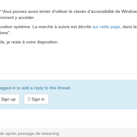
 ? Vous pouvez aussi tenter d'utiliser le clavier d'accessibilité de Windo
omment y accéder.
tauration système. La marche à suivre est décrite
sur cette page
, dans la
tème".
s, je reste à votre disposition.
gged in to add a reply to this thread.
Sign up
Sign in
le après passage de tweaning