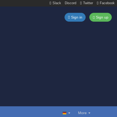
Slack
Discord
Twitter
Facebook
Sign in
Sign up
More