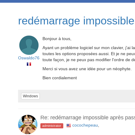
redémarrage impossible
Bonjour à tous,
Ayant un problème logiciel sur mon clavier, j'a
toutes les options proposées aussi. Et je ne pe
Oswaldo76
toute façon, je ne peux pas modifier l'ordre de 
Merci si vous avez une idée pour un néophyte.
Bien cordialement
Windows
Re: redémarrage impossible après pas
cocochepeau
,
administrator