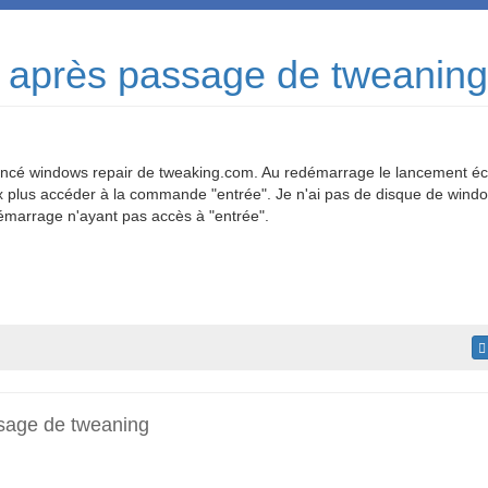
 après passage de tweaning
i lancé windows repair de tweaking.com. Au redémarrage le lancement é
ux plus accéder à la commande "entrée". Je n'ai pas de disque de windo
démarrage n'ayant pas accès à "entrée".
sage de tweaning