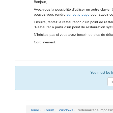
Bonjour,
Avez-vous la possibilité d'utiliser un autre clavier
pouvez vous rendre
sur cette page
pour savoir c
Ensuite, tentez la restauration d'un point de res
"Restaurer à partir d’un point de restauration sys
N'hésitez pas si vous avez besoin de plus de détail
Cordialement.
You must be lo
Home
Forum
Windows
redémarrage impossib