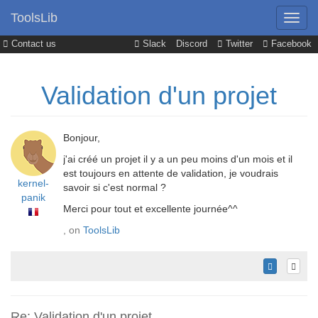
ToolsLib
Contact us
Slack
Discord
Twitter
Facebook
Validation d'un projet
Bonjour,
j'ai créé un projet il y a un peu moins d'un mois et il
est toujours en attente de validation, je voudrais
kernel-
savoir si c'est normal ?
panik
Merci pour tout et excellente journée^^
, on
ToolsLib
Re: Validation d'un projet