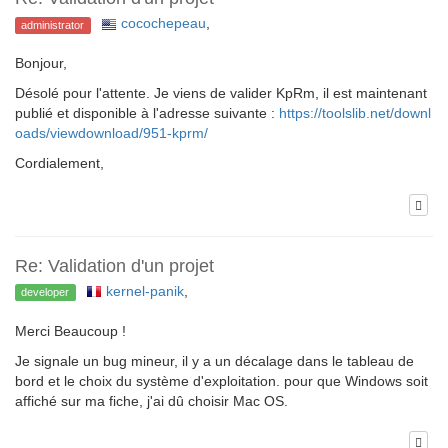
cocochepeau
,
administrator
Bonjour,
Désolé pour l'attente. Je viens de valider KpRm, il est maintenant
publié et disponible à l'adresse suivante :
https://toolslib.net/downl
oads/viewdownload/951-kprm/
Cordialement,
Re: Validation d'un projet
kernel-panik
,
developer
Merci Beaucoup !
Je signale un bug mineur, il y a un décalage dans le tableau de
bord et le choix du système d'exploitation. pour que Windows soit
affiché sur ma fiche, j'ai dû choisir Mac OS.