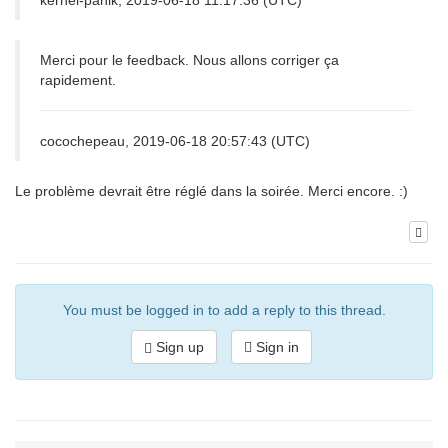
kernel-panik, 2019-06-18 11:17:36 (UTC)
Merci pour le feedback. Nous allons corriger ça
rapidement.
cocochepeau, 2019-06-18 20:57:43 (UTC)
Le problème devrait être réglé dans la soirée. Merci encore. :)
You must be logged in to add a reply to this thread.
Sign up
Sign in