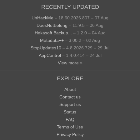
RECENTLY UPDATED
UnHackMe
– 18.60.2026.807 – 07 Aug
DoesNotBelong
– 11.9.5 – 06 Aug
Hekasoft Backup...
– 1.2.0 – 04 Aug
Metadata++
– 3.00.2 – 02 Aug
StopUpdates10
– 4.8.2026.729 – 29 Jul
AppControl
– 1.4.0.414 – 24 Jul
View more »
EXPLORE
About
Contact us
Support us
Status
FAQ
Terms of Use
Privacy Policy