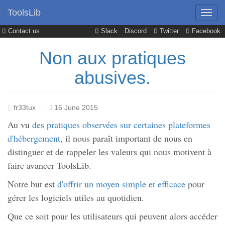
ToolsLib
Contact us
Slack
Discord
Twitter
Facebook
Non aux pratiques
abusives.
fr33tux
·
16 June 2015
Au vu
des pratiques observées sur certaines plateformes
d'hébergement
, il nous paraît important de nous en
distinguer et de rappeler les valeurs qui nous motivent à
faire avancer ToolsLib.
Notre but est
d'offrir un moyen simple et efficace
pour
gérer les logiciels utiles au quotidien.
Que ce soit pour les utilisateurs qui peuvent alors accéder