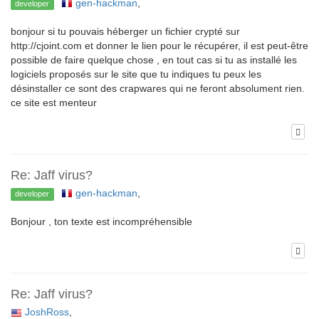
gen-hackman
,
developer
bonjour si tu pouvais héberger un fichier crypté sur
http://cjoint.com et donner le lien pour le récupérer, il est peut-être
possible de faire quelque chose , en tout cas si tu as installé les
logiciels proposés sur le site que tu indiques tu peux les
désinstaller ce sont des crapwares qui ne feront absolument rien.
ce site est menteur
Re: Jaff virus?
gen-hackman
,
developer
Bonjour , ton texte est incompréhensible
Re: Jaff virus?
JoshRoss
,