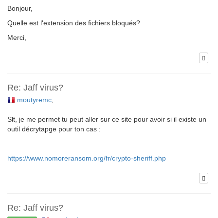
Bonjour,
Quelle est l'extension des fichiers bloqués?
Merci,
Re: Jaff virus?
moutyremc
,
Slt, je me permet tu peut aller sur ce site pour avoir si il existe un
outil décrytapge pour ton cas :
https://www.nomoreransom.org/fr/crypto-sheriff.php
Re: Jaff virus?