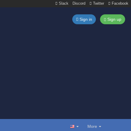
Slack
Discord
Twitter
Facebook
Sign in
Sign up
More