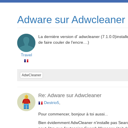
Adware sur Adwcleaner
La dernière version d' adwcleaner (7.1.0.0)insta
de faire couler de l'encre....)
Travel
AdwCleaner
Re: Adware sur Adwcleaner
Destrio5
,
Pour commencer, bonjour à toi aussi...
Bien évidemment AdwCleaner n'installe pas Searc