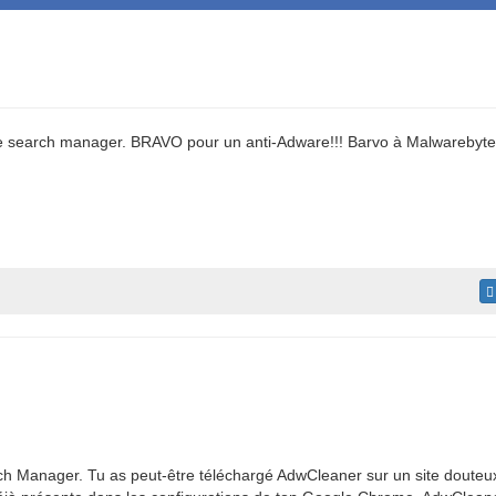
lle search manager. BRAVO pour un anti-Adware!!! Barvo à Malwarebyte 
h Manager. Tu as peut-être téléchargé AdwCleaner sur un site douteu