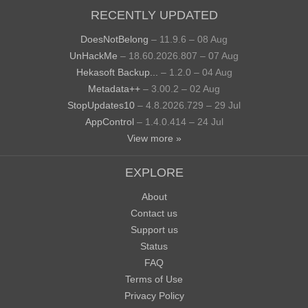
RECENTLY UPDATED
DoesNotBelong
– 11.9.6 – 08 Aug
UnHackMe
– 18.60.2026.807 – 07 Aug
Hekasoft Backup...
– 1.2.0 – 04 Aug
Metadata++
– 3.00.2 – 02 Aug
StopUpdates10
– 4.8.2026.729 – 29 Jul
AppControl
– 1.4.0.414 – 24 Jul
View more »
EXPLORE
About
Contact us
Support us
Status
FAQ
Terms of Use
Privacy Policy