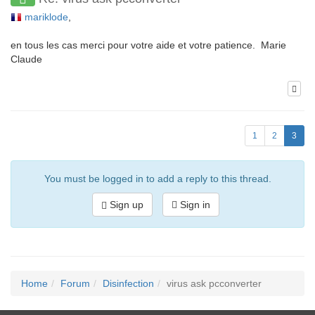
mariklode
,
en tous les cas merci pour votre aide et votre patience. Marie
Claude
1
2
3
You must be logged in to add a reply to this thread.
Sign up
Sign in
Home
Forum
Disinfection
virus ask pcconverter