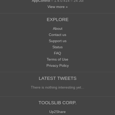
AppControl
– 1.4.0.414 – 24 Jul
View more »
EXPLORE
About
Contact us
Support us
Status
FAQ
Terms of Use
Privacy Policy
LATEST TWEETS
There is nothing interesting yet...
TOOLSLIB CORP.
Up2Share