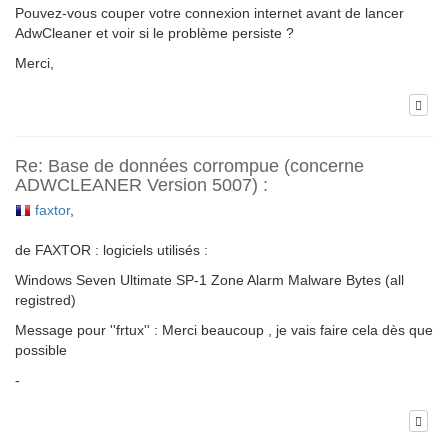
Pouvez-vous couper votre connexion internet avant de lancer
AdwCleaner et voir si le problème persiste ?
Merci,
Re: Base de données corrompue (concerne
ADWCLEANER Version 5007) :
faxtor
,
de FAXTOR : logiciels utilisés :
Windows Seven Ultimate SP-1 Zone Alarm Malware Bytes (all
registred)
Message pour ''frtux'' : Merci beaucoup , je vais faire cela dès que
possible
-