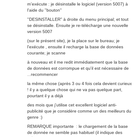
m'exécute : je désinstalle le logiciel (version 5007) à
l'aide du ''bouton''
''DESINSTALLER" à droite du menu principal; et tout
se désinstalle. Ensuite je re-télécharge une nouvelle
version 5007
(sur le présent site), je la place sur le bureau; je
l'exécute , ensuite il recharge la base de données
courante; je scanne
à nouveau et il me redit immédiatement que la base
de données est corrompue et qu'il est nécessaire de
...recommencer
la même chose (après 3 ou 4 fois cela devient curieux
! il y a quelque chose qui ne va pas quelque part,
pourtant il y a déjà
des mois que j'utilise cet excellent logiciel anti-
publicité que je considère comme un des meilleurs du
genre :)
REMARQUE importante : le chargement de la base
de donnée ne semble pas habituel (il indique des