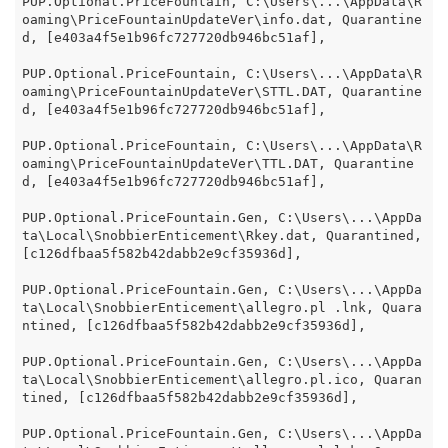
PUP.Optional.PriceFountain, C:\Users\...\AppData\R
oaming\PriceFountainUpdateVer\info.dat, Quarantine
d, [e403a4f5e1b96fc727720db946bc51af],

PUP.Optional.PriceFountain, C:\Users\...\AppData\R
oaming\PriceFountainUpdateVer\STTL.DAT, Quarantine
d, [e403a4f5e1b96fc727720db946bc51af],

PUP.Optional.PriceFountain, C:\Users\...\AppData\R
oaming\PriceFountainUpdateVer\TTL.DAT, Quarantine
d, [e403a4f5e1b96fc727720db946bc51af],

PUP.Optional.PriceFountain.Gen, C:\Users\...\AppDa
ta\Local\SnobbierEnticement\Rkey.dat, Quarantined, 
[c126dfbaa5f582b42dabb2e9cf35936d],

PUP.Optional.PriceFountain.Gen, C:\Users\...\AppDa
ta\Local\SnobbierEnticement\allegro.pl .lnk, Quara
ntined, [c126dfbaa5f582b42dabb2e9cf35936d],

PUP.Optional.PriceFountain.Gen, C:\Users\...\AppDa
ta\Local\SnobbierEnticement\allegro.pl.ico, Quaran
tined, [c126dfbaa5f582b42dabb2e9cf35936d],

PUP.Optional.PriceFountain.Gen, C:\Users\...\AppDa