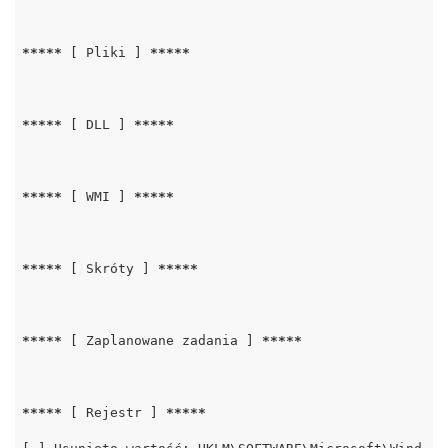
*****
 [ Pliki ] 
*****
*****
 [ DLL ] 
*****
*****
 [ WMI ] 
*****
*****
 [ Skróty ] 
*****
*****
 [ Zaplanowane zadania ] 
*****
*****
 [ Rejestr ] 
*****