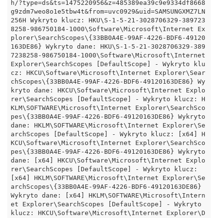
h/?type=ds&ts=1475220956&z=485389ea39c9e9334df8668
g9zdm7weo8o1e5tbw4t&from=uvc0929&uid=SAMSUNGXMZ7LN
256H Wykryto klucz: HKU\S-1-5-21-3028706329-389723
8258-986750184-1000\Software\Microsoft\Internet Ex
plorer\SearchScopes\{33BB0A4E-99AF-4226-BDF6-49120
163DE86} Wykryto dane: HKU\S-1-5-21-3028706329-389
7238258-986750184-1000\Software\Microsoft\Internet 
Explorer\SearchScopes [DefaultScope] - Wykryto klu
cz: HKCU\Software\Microsoft\Internet Explorer\Sear
chScopes\{33BB0A4E-99AF-4226-BDF6-49120163DE86} Wy
kryto dane: HKCU\Software\Microsoft\Internet Explo
rer\SearchScopes [DefaultScope] - Wykryto klucz: H
KLM\SOFTWARE\Microsoft\Internet Explorer\SearchSco
pes\{33BB0A4E-99AF-4226-BDF6-49120163DE86} Wykryto 
dane: HKLM\SOFTWARE\Microsoft\Internet Explorer\Se
archScopes [DefaultScope] - Wykryto klucz: [x64] H
KCU\Software\Microsoft\Internet Explorer\SearchSco
pes\{33BB0A4E-99AF-4226-BDF6-49120163DE86} Wykryto 
dane: [x64] HKCU\Software\Microsoft\Internet Explo
rer\SearchScopes [DefaultScope] - Wykryto klucz: 
[x64] HKLM\SOFTWARE\Microsoft\Internet Explorer\Se
archScopes\{33BB0A4E-99AF-4226-BDF6-49120163DE86} 
Wykryto dane: [x64] HKLM\SOFTWARE\Microsoft\Intern
et Explorer\SearchScopes [DefaultScope] - Wykryto 
klucz: HKCU\Software\Microsoft\Internet Explorer\D