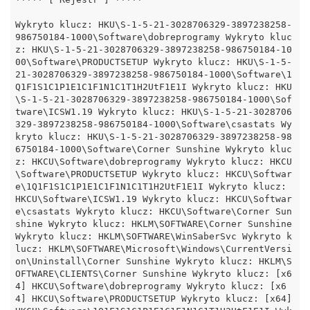
Wykryto klucz: HKU\S-1-5-21-3028706329-3897238258-
986750184-1000\Software\dobreprogramy Wykryto kluc
z: HKU\S-1-5-21-3028706329-3897238258-986750184-10
00\Software\PRODUCTSETUP Wykryto klucz: HKU\S-1-5-
21-3028706329-3897238258-986750184-1000\Software\1
Q1F1S1C1P1E1C1F1N1C1T1H2UtF1E1I Wykryto klucz: HKU
\S-1-5-21-3028706329-3897238258-986750184-1000\Sof
tware\ICSW1.19 Wykryto klucz: HKU\S-1-5-21-3028706
329-3897238258-986750184-1000\Software\csastats Wy
kryto klucz: HKU\S-1-5-21-3028706329-3897238258-98
6750184-1000\Software\Corner Sunshine Wykryto kluc
z: HKCU\Software\dobreprogramy Wykryto klucz: HKCU
\Software\PRODUCTSETUP Wykryto klucz: HKCU\Softwar
e\1Q1F1S1C1P1E1C1F1N1C1T1H2UtF1E1I Wykryto klucz: 
HKCU\Software\ICSW1.19 Wykryto klucz: HKCU\Softwar
e\csastats Wykryto klucz: HKCU\Software\Corner Sun
shine Wykryto klucz: HKLM\SOFTWARE\Corner Sunshine 
Wykryto klucz: HKLM\SOFTWARE\WinSaberSvc Wykryto k
lucz: HKLM\SOFTWARE\Microsoft\Windows\CurrentVersi
on\Uninstall\Corner Sunshine Wykryto klucz: HKLM\S
OFTWARE\CLIENTS\Corner Sunshine Wykryto klucz: [x6
4] HKCU\Software\dobreprogramy Wykryto klucz: [x6
4] HKCU\Software\PRODUCTSETUP Wykryto klucz: [x64] 