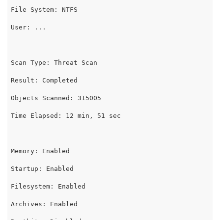
File System: NTFS

User: ...

Scan Type: Threat Scan

Result: Completed

Objects Scanned: 315005

Time Elapsed: 12 min, 51 sec

Memory: Enabled

Startup: Enabled

Filesystem: Enabled

Archives: Enabled
