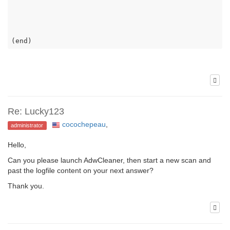
(end)
Re: Lucky123
cocochepeau
,
administrator
Hello,
Can you please launch AdwCleaner, then start a new scan and
past the logfile content on your next answer?
Thank you.