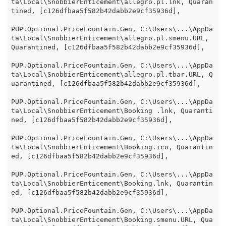
ta\Local\SnobbierEnticement\allegro.pl.lnk, Quaran
tined, [c126dfbaa5f582b42dabb2e9cf35936d],

PUP.Optional.PriceFountain.Gen, C:\Users\...\AppDa
ta\Local\SnobbierEnticement\allegro.pl.smenu.URL, 
Quarantined, [c126dfbaa5f582b42dabb2e9cf35936d],

PUP.Optional.PriceFountain.Gen, C:\Users\...\AppDa
ta\Local\SnobbierEnticement\allegro.pl.tbar.URL, Q
uarantined, [c126dfbaa5f582b42dabb2e9cf35936d],

PUP.Optional.PriceFountain.Gen, C:\Users\...\AppDa
ta\Local\SnobbierEnticement\Booking .lnk, Quaranti
ned, [c126dfbaa5f582b42dabb2e9cf35936d],

PUP.Optional.PriceFountain.Gen, C:\Users\...\AppDa
ta\Local\SnobbierEnticement\Booking.ico, Quarantin
ed, [c126dfbaa5f582b42dabb2e9cf35936d],

PUP.Optional.PriceFountain.Gen, C:\Users\...\AppDa
ta\Local\SnobbierEnticement\Booking.lnk, Quarantin
ed, [c126dfbaa5f582b42dabb2e9cf35936d],

PUP.Optional.PriceFountain.Gen, C:\Users\...\AppDa
ta\Local\SnobbierEnticement\Booking.smenu.URL, Qua