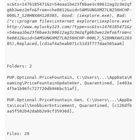
sc&ts=1476185471&z=54eaa1be23f6bae3c90612ag3z3m2qf
g6b3wez2mfo&from=che0812&uid=SAMSUNGXMZ7LN256HCHP-
000L7
_S20HNXAH120385, Good: (iexplore.exe), Bad: 
("c:\program files\internet explorer\iexplore.exe" 
http://www.mylucky123.com/?type=sc&ts=1476185471&z
=54eaa1be23f6bae3c90612ag3z3m2qfg6b3wez2mfo&from=c
he0812&uid=SAMSUNGXMZ7LN256HCHP-000L7_
S20HNXAH1203
85),Replaced,[cd1af4a5eab071c51d3f777dae565aa6]

Folders: 2

PUP.Optional.PriceFountain, C:\Users\...\AppData\R
oaming\PriceFountainUpdateVer, Quarantined, [e403a
4f5e1b96fc727720db946bc51af],

PUP.Optional.PriceFountain.Gen, C:\Users\...\AppDa
ta\Local\SnobbierEnticement, Quarantined, [c126dfb
aa5f582b42dabb2e9cf35936d],

Files: 29
