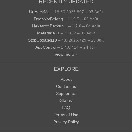
RECENTLY UPDATED
UnHackMe
– 18.60.2026.807 – 07 Août
DoesNotBelong
– 11.9.5 – 06 Août
Hekasoft Backup...
– 1.2.0 – 04 Août
Metadata++
– 3.00.2 – 02 Août
StopUpdates10
– 4.8.2026.729 – 29 Juil.
AppControl
– 1.4.0.414 – 24 Juil.
View more »
EXPLORE
About
Contact us
Support us
Status
FAQ
Terms of Use
Privacy Policy