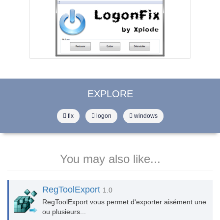
EXPLORE
fix
logon
windows
You may also like...
RegToolExport
1.0
RegToolExport vous permet d'exporter aisément une
ou plusieurs...