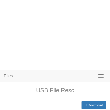
Files
USB File Resc
Download