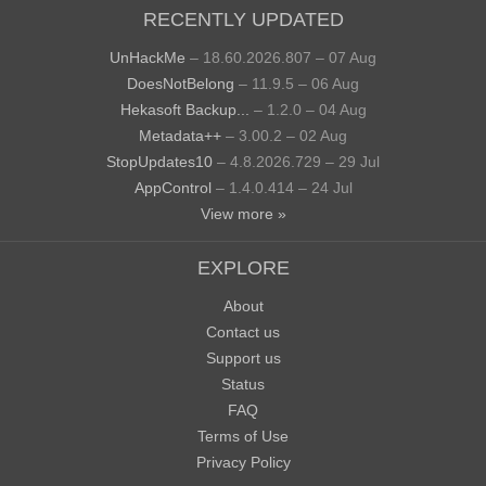
RECENTLY UPDATED
UnHackMe
– 18.60.2026.807 – 07 Aug
DoesNotBelong
– 11.9.5 – 06 Aug
Hekasoft Backup...
– 1.2.0 – 04 Aug
Metadata++
– 3.00.2 – 02 Aug
StopUpdates10
– 4.8.2026.729 – 29 Jul
AppControl
– 1.4.0.414 – 24 Jul
View more »
EXPLORE
About
Contact us
Support us
Status
FAQ
Terms of Use
Privacy Policy