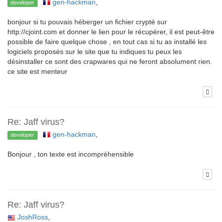
gen-hackman
,
developer
bonjour si tu pouvais héberger un fichier crypté sur
http://cjoint.com et donner le lien pour le récupérer, il est peut-être
possible de faire quelque chose , en tout cas si tu as installé les
logiciels proposés sur le site que tu indiques tu peux les
désinstaller ce sont des crapwares qui ne feront absolument rien.
ce site est menteur
Re: Jaff virus?
gen-hackman
,
developer
Bonjour , ton texte est incompréhensible
Re: Jaff virus?
JoshRoss
,