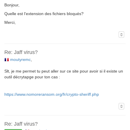
Bonjour,
Quelle est l'extension des fichiers bloqués?
Merci,
Re: Jaff virus?
moutyremc
,
Slt, je me permet tu peut aller sur ce site pour avoir si il existe un
outil décrytapge pour ton cas :
https://www.nomoreransom.org/fr/crypto-sheriff.php
Re: Jaff virus?