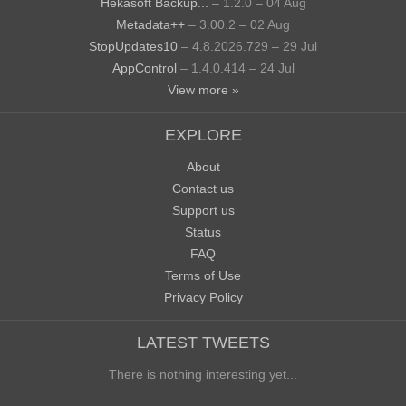
Hekasoft Backup...
– 1.2.0 – 04 Aug
Metadata++
– 3.00.2 – 02 Aug
StopUpdates10
– 4.8.2026.729 – 29 Jul
AppControl
– 1.4.0.414 – 24 Jul
View more »
EXPLORE
About
Contact us
Support us
Status
FAQ
Terms of Use
Privacy Policy
LATEST TWEETS
There is nothing interesting yet...