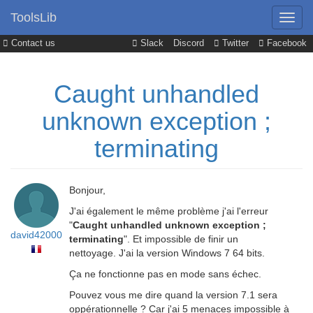
ToolsLib
Contact us
Slack
Discord
Twitter
Facebook
Caught unhandled
unknown exception ;
terminating
Bonjour,
J'ai également le même problème j'ai l'erreur
"
Caught unhandled unknown exception ;
david42000
terminating
". Et impossible de finir un
nettoyage. J'ai la version Windows 7 64 bits.
Ça ne fonctionne pas en mode sans échec.
Pouvez vous me dire quand la version 7.1 sera
oppérationnelle ? Car j'ai 5 menaces impossible à