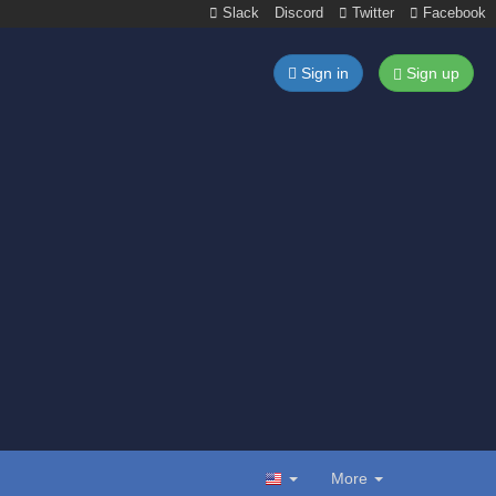
Slack
Discord
Twitter
Facebook
Sign in
Sign up
More