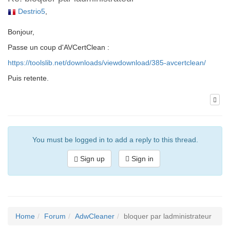
Destrio5
,
Bonjour,
Passe un coup d'AVCertClean :
https://toolslib.net/downloads/viewdownload/385-avcertclean/
Puis retente.
You must be logged in to add a reply to this thread.
Sign up
Sign in
Home
Forum
AdwCleaner
bloquer par ladministrateur