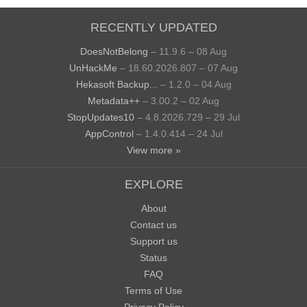
RECENTLY UPDATED
DoesNotBelong
– 11.9.6 – 08 Aug
UnHackMe
– 18.60.2026.807 – 07 Aug
Hekasoft Backup...
– 1.2.0 – 04 Aug
Metadata++
– 3.00.2 – 02 Aug
StopUpdates10
– 4.8.2026.729 – 29 Jul
AppControl
– 1.4.0.414 – 24 Jul
View more »
EXPLORE
About
Contact us
Support us
Status
FAQ
Terms of Use
Privacy Policy