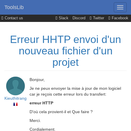
ToolsLib
Contact us
Slack
Discord
Twitter
Facebook
Erreur HHTP envoi d'un
nouveau fichier d'un
projet
Bonjour,
Je ne peux envoyer la mise à jour de mon logiciel
car je reçois cette erreur lors du transfert:
Kieuthitrang
erreur HTTP
D'où cela provient-il et Que faire ?
Merci.
Cordialement.