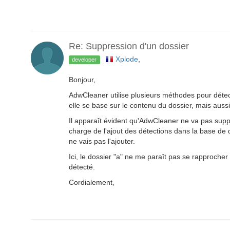
Re: Suppression d'un dossier
Xplode
,
developer
Bonjour,
AdwCleaner utilise plusieurs méthodes pour détect
elle se base sur le contenu du dossier, mais auss
Il apparaît évident qu'AdwCleaner ne va pas sup
charge de l'ajout des détections dans la base de 
ne vais pas l'ajouter.
Ici, le dossier "a" ne me paraît pas se rapprocher
détecté.
Cordialement,