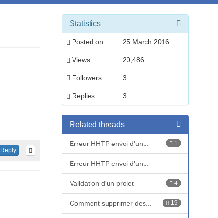
Statistics
Posted on
25 March 2016
Views
20,486
Followers
3
Replies
3
Related threads
Erreur HHTP envoi d'un...
1
Reply
Erreur HHTP envoi d'un...
Validation d'un projet
4
Comment supprimer des...
19