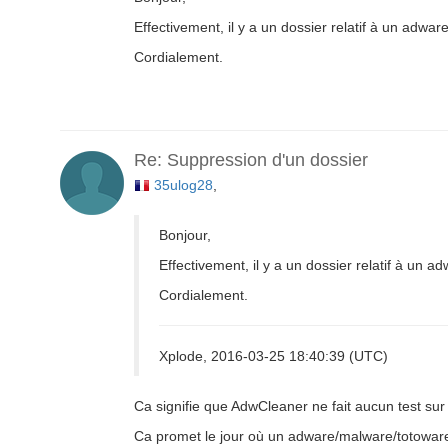
Effectivement, il y a un dossier relatif à un adwa
Cordialement.
Re: Suppression d'un dossier
35ulog28
,
Bonjour,
Effectivement, il y a un dossier relatif à un 
Cordialement.
Xplode, 2016-03-25 18:40:39 (UTC)
Ca signifie que AdwCleaner ne fait aucun test sur
Ca promet le jour où un adware/malware/totoware 