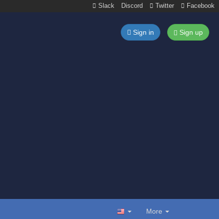
Slack
Discord
Twitter
Facebook
Sign in
Sign up
More