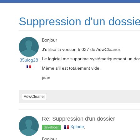
Suppression d'un dossie
Bonjour
J'utilise la version 5.037 de AdwCleaner.
Le logiciel me supprime systématiquement un do
35ulog28
Même s'il est totalement vide.
jean
AdwCleaner
Re: Suppression d'un dossier
Xplode
,
developer
Bonjour,