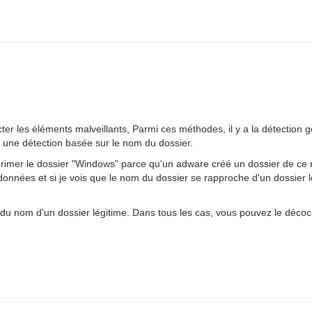
er les éléments malveillants, Parmi ces méthodes, il y a la détection 
i une détection basée sur le nom du dossier.
primer le dossier "Windows" parce qu'un adware créé un dossier de ce
données et si je vois que le nom du dossier se rapproche d'un dossier l
 du nom d'un dossier légitime. Dans tous les cas, vous pouvez le décoch