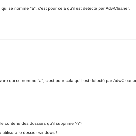
re qui se nomme "a", c'est pour cela qu'il est détecté par AdwCleaner.
adware qui se nomme "a", c'est pour cela qu'il est détecté par AdwCleaner
 le contenu des dossiers qu'il supprime ???
utilisera le dossier windows !