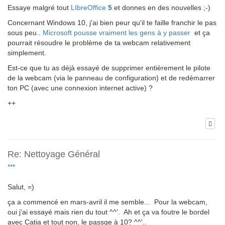
Essaye malgré tout
LIbreOffice
5
et donnes en des nouvelles ;-)
Concernant Windows 10, j'ai bien peur qu'il te faille franchir le pas
sous peu..
Microsoft pousse vraiment les gens à y passer
et ça
pourrait résoudre le problème de ta webcam relativement
simplement.
Est-ce que tu as déjà essayé de supprimer entièrement le pilote
de la webcam (via le panneau de configuration) et de redémarrer
ton PC (avec une connexion internet active) ?
++
Re: Nettoyage Général
***
Salut, =)
ça a commencé en mars-avril il me semble... Pour la webcam,
oui j'ai essayé mais rien du tout ^^'. Ah et ça va foutre le bordel
avec Catia et tout non, le passge à 10? ^^'..