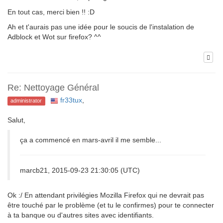
En tout cas, merci bien !! :D
Ah et t'aurais pas une idée pour le soucis de l'instalation de
Adblock et Wot sur firefox? ^^
Re: Nettoyage Général
fr33tux
,
administrator
Salut,
ça a commencé en mars-avril il me semble...
marcb21, 2015-09-23 21:30:05 (UTC)
Ok :/ En attendant privilégies Mozilla Firefox qui ne devrait pas
être touché par le problème (et tu le confirmes) pour te connecter
à ta banque ou d'autres sites avec identifiants.