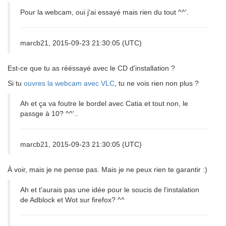
Pour la webcam, oui j'ai essayé mais rien du tout ^^'.
marcb21, 2015-09-23 21:30:05 (UTC)
Est-ce que tu as rééssayé avec le CD d'installation ?
Si tu
ouvres la webcam avec VLC
, tu ne vois rien non plus ?
Ah et ça va foutre le bordel avec Catia et tout non, le
passge à 10? ^^'..
marcb21, 2015-09-23 21:30:05 (UTC)
À voir, mais je ne pense pas. Mais je ne peux rien te garantir :)
Ah et t'aurais pas une idée pour le soucis de l'instalation
de Adblock et Wot sur firefox? ^^