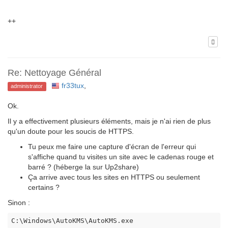
++
Re: Nettoyage Général
fr33tux
,
administrator
Ok.
Il y a effectivement plusieurs éléments, mais je n'ai rien de plus
qu'un doute pour les soucis de HTTPS.
Tu peux me faire une capture d'écran de l'erreur qui
s'affiche quand tu visites un site avec le cadenas rouge et
barré ? (héberge la sur Up2share)
Ça arrive avec tous les sites en HTTPS ou seulement
certains ?
Sinon :
C:\Windows\AutoKMS\AutoKMS.exe