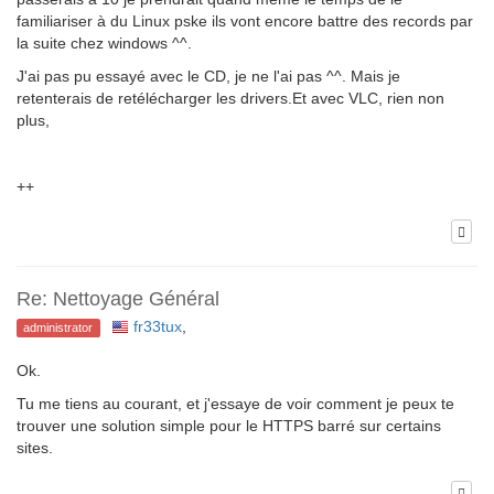
familiariser à du Linux pske ils vont encore battre des records par
la suite chez windows ^^.
J'ai pas pu essayé avec le CD, je ne l'ai pas ^^. Mais je
retenterais de retélécharger les drivers.Et avec VLC, rien non
plus,
++
Re: Nettoyage Général
fr33tux
,
administrator
Ok.
Tu me tiens au courant, et j'essaye de voir comment je peux te
trouver une solution simple pour le HTTPS barré sur certains
sites.