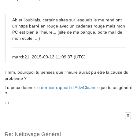
Ah et j'oubliais, certains sites sur lesquels je me rend ont
un https barré en rouge avec un cadenas rouge mais mon
PC est bien à l'heure... (site de ma banque, boite mail de
mon école, ...)
marcb21, 2015-09-13 11:09:37 (UTC)
Hmm, pourquoi tu penses que l'heure aurait pu être la cause du
problème ?
Tu peux donner
le dernier rapport d'AdwCleaner
que tu as généré
?
++
Re: Nettoyage Général