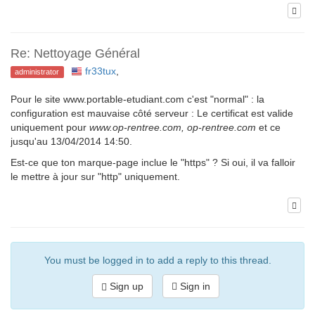
Re: Nettoyage Général
fr33tux
,
administrator
Pour le site www.portable-etudiant.com c'est "normal" : la
configuration est mauvaise côté serveur : Le certificat est valide
uniquement pour
www.op-rentree.com, op-rentree.com
et ce
jusqu'au 13/04/2014 14:50.
Est-ce que ton marque-page inclue le "https" ? Si oui, il va falloir
le mettre à jour sur "http" uniquement.
You must be logged in to add a reply to this thread.
Sign up
Sign in