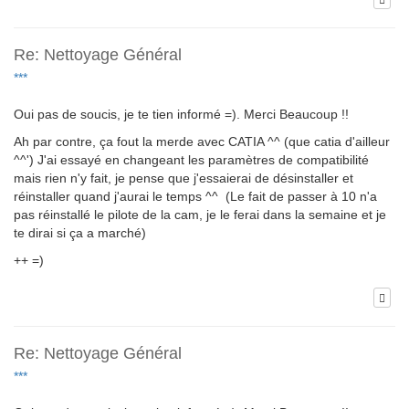
Re: Nettoyage Général
***
Oui pas de soucis, je te tien informé =). Merci Beaucoup !!
Ah par contre, ça fout la merde avec CATIA ^^ (que catia d'ailleur
^^') J'ai essayé en changeant les paramètres de compatibilité
mais rien n'y fait, je pense que j'essaierai de désinstaller et
réinstaller quand j'aurai le temps ^^ (Le fait de passer à 10 n'a
pas réinstallé le pilote de la cam, je le ferai dans la semaine et je
te dirai si ça a marché)
++ =)
Re: Nettoyage Général
***