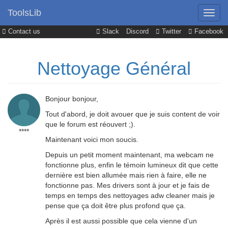
ToolsLib
Contact us
Slack
Discord
Twitter
Facebook
Nettoyage Général
Bonjour bonjour,
Tout d'abord, je doit avouer que je suis content de voir
que le forum est réouvert ;).
****
Maintenant voici mon soucis.
Depuis un petit moment maintenant, ma webcam ne
fonctionne plus, enfin le témoin lumineux dit que cette
dernière est bien allumée mais rien à faire, elle ne
fonctionne pas. Mes drivers sont à jour et je fais de
temps en temps des nettoyages adw cleaner mais je
pense que ça doit être plus profond que ça.
Après il est aussi possible que cela vienne d'un