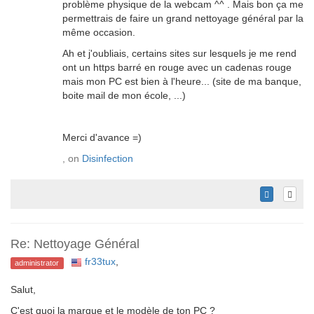
problème physique de la webcam ^^ . Mais bon ça me
permettrais de faire un grand nettoyage général par la
même occasion.
Ah et j'oubliais, certains sites sur lesquels je me rend
ont un https barré en rouge avec un cadenas rouge
mais mon PC est bien à l'heure... (site de ma banque,
boite mail de mon école, ...)
Merci d'avance =)
, on
Disinfection
Re: Nettoyage Général
fr33tux
,
administrator
Salut,
C'est quoi la marque et le modèle de ton PC ?