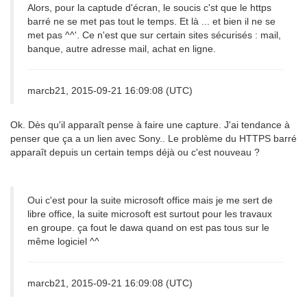
Alors, pour la captude d'écran, le soucis c'st que le https
barré ne se met pas tout le temps. Et là ... et bien il ne se
met pas ^^'. Ce n'est que sur certain sites sécurisés : mail,
banque, autre adresse mail, achat en ligne.
marcb21, 2015-09-21 16:09:08 (UTC)
Ok. Dès qu'il apparaît pense à faire une capture. J'ai tendance à
penser que ça a un lien avec Sony.. Le problème du HTTPS barré
apparaît depuis un certain temps déjà ou c'est nouveau ?
Oui c'est pour la suite microsoft office mais je me sert de
libre office, la suite microsoft est surtout pour les travaux
en groupe. ça fout le dawa quand on est pas tous sur le
même logiciel ^^
marcb21, 2015-09-21 16:09:08 (UTC)