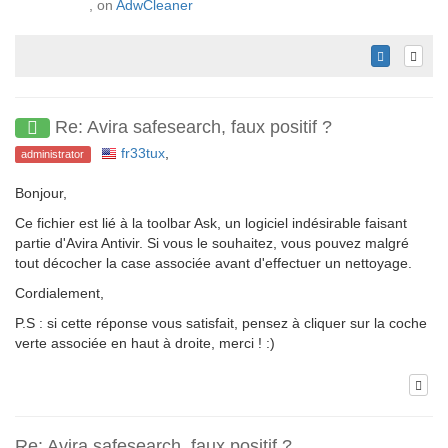
, on
AdwCleaner
Re: Avira safesearch, faux positif ?
fr33tux
,
administrator
Bonjour,
Ce fichier est lié à la toolbar Ask, un logiciel indésirable faisant
partie d'Avira Antivir. Si vous le souhaitez, vous pouvez malgré
tout décocher la case associée avant d'effectuer un nettoyage.
Cordialement,
P.S : si cette réponse vous satisfait, pensez à cliquer sur la coche
verte associée en haut à droite, merci ! :)
Re: Avira safesearch, faux positif ?