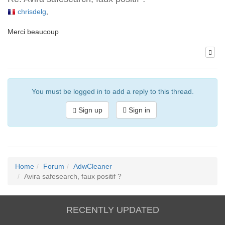
chrisdelg
,
Merci beaucoup
You must be logged in to add a reply to this thread.
Sign up
Sign in
Home
Forum
AdwCleaner
Avira safesearch, faux positif ?
RECENTLY UPDATED