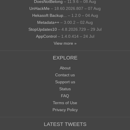
DoesNotBelong
– 11.9.6 – 08 Aug
UnHackMe
– 18.60.2026.807 – 07 Aug
Hekasoft Backup...
– 1.2.0 – 04 Aug
Metadata++
– 3.00.2 – 02 Aug
StopUpdates10
– 4.8.2026.729 – 29 Jul
AppControl
– 1.4.0.414 – 24 Jul
View more »
EXPLORE
About
Contact us
Support us
Status
FAQ
Terms of Use
Privacy Policy
LATEST TWEETS