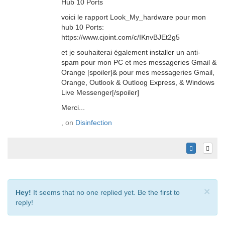
Hub 10 Ports
voici le rapport Look_My_hardware pour mon
hub 10 Ports:
https://www.cjoint.com/c/IKnvBJEt2g5
et je souhaiterai également installer un anti-
spam pour mon PC et mes messageries Gmail &
Orange [spoiler]& pour mes messageries Gmail,
Orange, Outlook & Outloog Express, & Windows
Live Messenger[/spoiler]
Merci...
, on
Disinfection
×
Hey!
It seems that no one replied yet. Be the first to
reply!