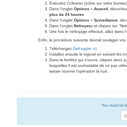
Exécutez Ccleaner (icône sur votre bureau
Dans l'onglet
Options
>
Avancé
, décoche
plus de 24 heures
.
Dans l'onglet
Options
>
Surveillance
, déc
Dans l'onglet
Nettoyeur
et cliquez sur "Net
Une fois le nettoyage effectué, allez dans l'
Enfin, la procédure suivante devrait soulager vos
Téléchargez
Defraggler ici
Installez ensuite le logiciel en suivant les i
Dans la fenêtre qui s'ouvre, cliquez alors s
lesquelles il est souhaitable de ne pas util
laisser tourner l'opération la nuit.
You must be lo