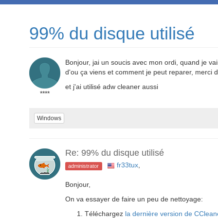
99% du disque utilisé
Bonjour, jai un soucis avec mon ordi, quand je va
d'ou ça viens et comment je peut reparer, merci d
et j'ai utilisé adw cleaner aussi
****
Windows
Re: 99% du disque utilisé
fr33tux
,
administrator
Bonjour,
On va essayer de faire un peu de nettoyage:
Téléchargez
la dernière version de CClean