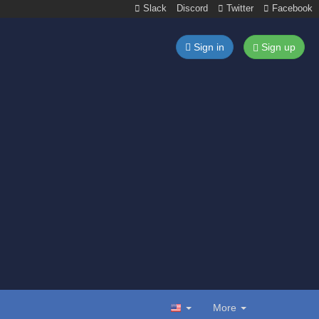
Slack
Discord
Twitter
Facebook
Sign in
Sign up
More