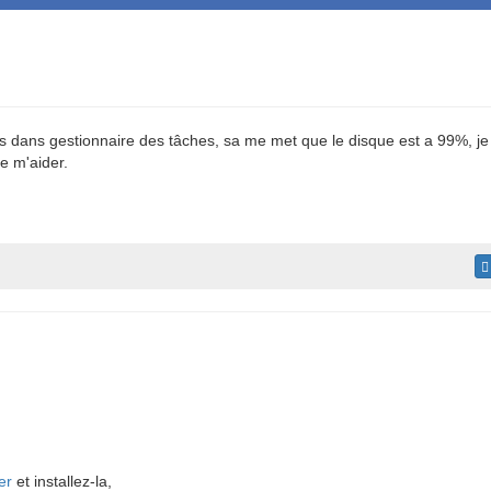
is dans gestionnaire des tâches, sa me met que le disque est a 99%, je
e m'aider.
er
et installez-la,