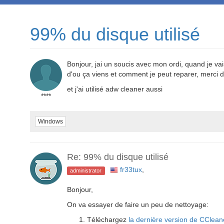
99% du disque utilisé
Bonjour, jai un soucis avec mon ordi, quand je va
d'ou ça viens et comment je peut reparer, merci d
et j'ai utilisé adw cleaner aussi
****
Windows
Re: 99% du disque utilisé
fr33tux
,
administrator
Bonjour,
On va essayer de faire un peu de nettoyage:
Téléchargez
la dernière version de CClean