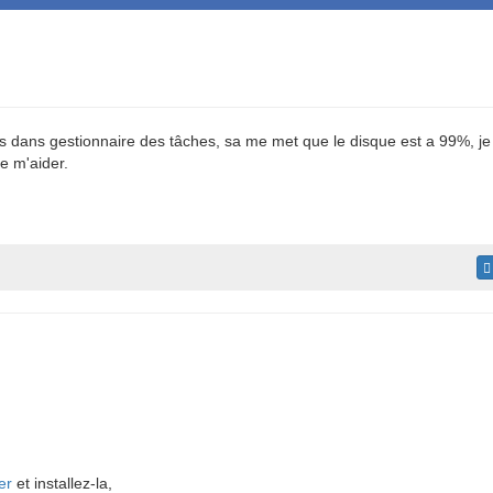
is dans gestionnaire des tâches, sa me met que le disque est a 99%, je
e m'aider.
er
et installez-la,