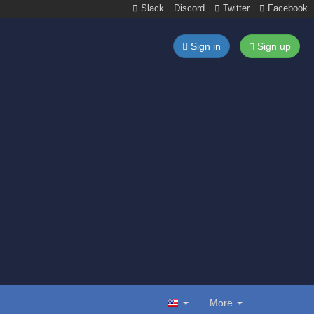
Slack
Discord
Twitter
Facebook
Sign in
Sign up
More