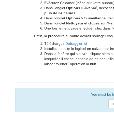
Exécutez Ccleaner (icône sur votre bureau
Dans l'onglet
Options
>
Avancé
, décoche
plus de 24 heures
.
Dans l'onglet
Options
>
Surveillance
, déc
Dans l'onglet
Nettoyeur
et cliquez sur "Net
Une fois le nettoyage effectué, allez dans l'
Enfin, la procédure suivante devrait soulager vos
Téléchargez
Defraggler ici
Installez ensuite le logiciel en suivant les i
Dans la fenêtre qui s'ouvre, cliquez alors s
lesquelles il est souhaitable de ne pas util
laisser tourner l'opération la nuit.
You must be lo