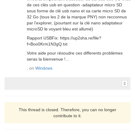
de ces clés usb en question -adaptateur micro SD
sous forme de clé usb nano et sa carte micro SD de
32 Go (tous les 2 de la marque PNY) non recconnus
par l'explorer, (pourtant sur la clé nano adaptateur
microSD le voyant bleu est allumé)
Rapport USBFix: https://up2sha.re/file?
f=Boo0Krm1N3gQ.txt
Votre aide pour résoudre ces differents problèmes
seras la bienvenue !...
, on
Windows
This thread is closed. Therefore, you can no longer
contribute to it.