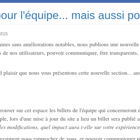
our l'équipe... mais aussi p
2015
ines sans améliorations notables, nous publions une nouvelle 
s de nos utilisateurs, pouvoir communiquer, être transparents
d plaisir que nous vous présentons cette nouvelle section... au
rouver sur cet espace les billets de l'équipe qui concerneront 
e, lors d'une mise à jour du site a lieu un billet sera publié 
 les modifications, quel impact aura t-elle sur votre expérience
vraiment nous rapprocher de vous, et pouvoir communiquer plu