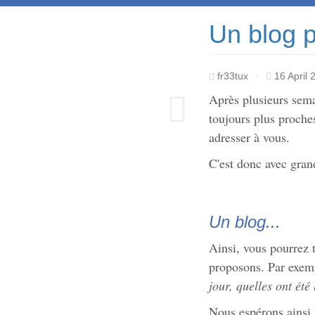
Un blog p
fr33tux
·
16 April 
Après plusieurs sema
toujours plus proche
adresser à vous.
C'est donc avec gran
Un blog...
Ainsi, vous pourrez t
proposons. Par exempl
jour, quelles ont été
Nous espérons ainsi 