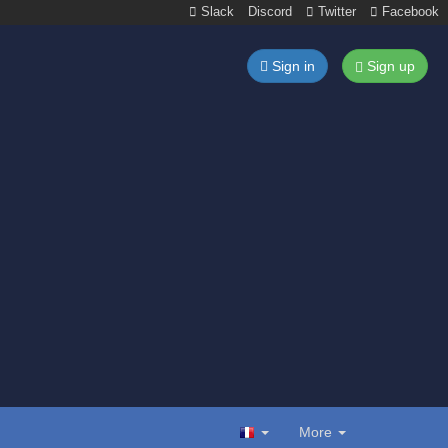
Slack
Discord
Twitter
Facebook
Sign in
Sign up
More