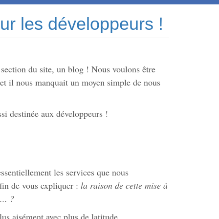
our les développeurs !
section du site, un blog ! Nous voulons être
, et il nous manquait un moyen simple de nous
ssi destinée aux développeurs !
essentiellement les services que nous
afin de vous expliquer :
la raison de cette mise à
... ?
s aisément avec plus de latitude.