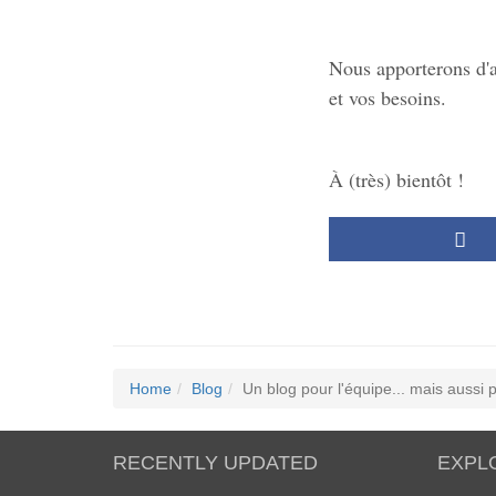
Nous apporterons d'au
et vos besoins.
À (très) bientôt !
Home
Blog
Un blog pour l'équipe... mais aussi 
RECENTLY UPDATED
EXPL