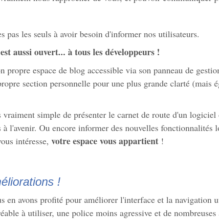
pas les seuls à avoir besoin d'informer nos utilisateurs.
 est aussi ouvert... à tous les développeurs !
propre espace de blog accessible via son panneau de gestion. I
propre section personnelle pour une plus grande clarté (mais é
vraiment simple de présenter le carnet de route d'un logiciel 
 à l'avenir. Ou encore informer des nouvelles fonctionnalités l
votre espace vous appartient
vous intéresse,
!
éliorations !
 en avons profité pour améliorer l'interface et la navigation u
gréable à utiliser, une police moins agressive et de nombreuses