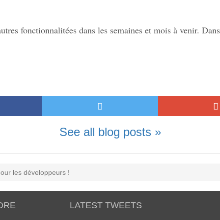
tres fonctionnalitées dans les semaines et mois à venir. Dans 
See all blog posts »
pour les développeurs !
ORE
LATEST TWEETS