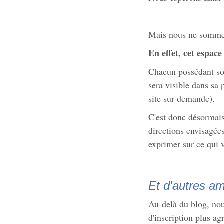
Mais nous ne sommes 
En effet, cet espace
Chacun possédant son 
sera visible dans sa 
site sur demande).
C'est donc désormais 
directions envisagées
exprimer sur ce qui 
Et d'autres am
Au-delà du blog, nous
d'inscription plus a