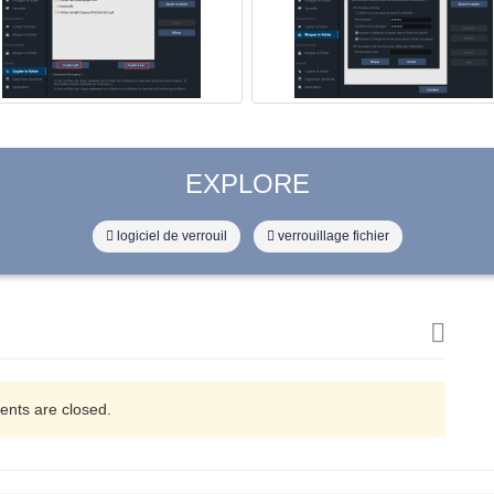
EXPLORE
logiciel de verrouil
verrouillage fichier
nts are closed.