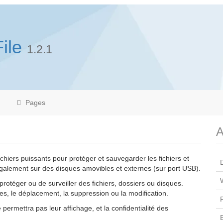
ile
1.2.1
Pages
A
chiers puissants pour protéger et sauvegarder les fichiers et
galement sur des disques amovibles et externes (sur port USB).
otéger ou de surveiller des fichiers, dossiers ou disques.
es, le déplacement, la suppression ou la modification.
ermettra pas leur affichage, et la confidentialité des