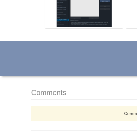
Comments
Comme