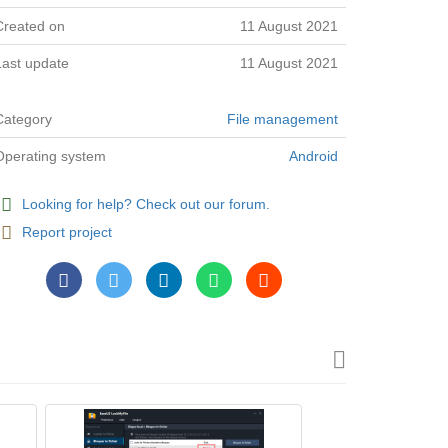
Created on
11 August 2021
Last update
11 August 2021
Category
File management
Operating system
Android
Looking for help? Check out our forum.
Report project