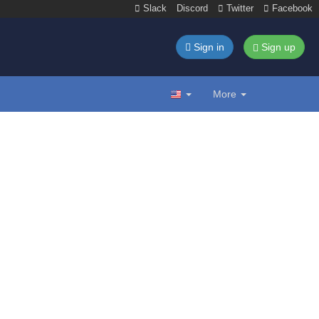
Slack
Discord
Twitter
Facebook
Sign in
Sign up
More