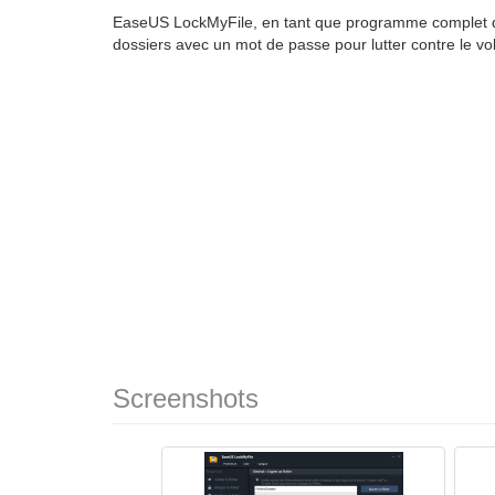
EaseUS LockMyFile, en tant que programme complet de 
dossiers avec un mot de passe pour lutter contre le vol
Screenshots