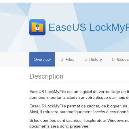
EaseUS LockMyF
Overview
Files
History
Issues
Description
EaseUS LockMyFile est un logiciel de verrouillage de fi
données importants situés sur votre disque dur mais é
EaseUS LockMyFile permet de cacher, de bloquer, de pr
Ainsi, il refusera automatiquement l'accès à ces donné
Si les données sont cachées, l'explorateur Windows ne p
documents sera donc préservée.