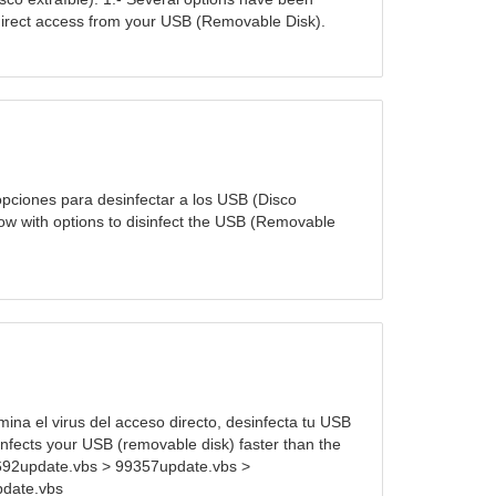
direct access from your USB (Removable Disk).
 opciones para desinfectar a los USB (Disco
Now with options to disinfect the USB (Removable
mina el virus del acceso directo, desinfecta tu USB
sinfects your USB (removable disk) faster than the
692update.vbs > 99357update.vbs >
pdate.vbs