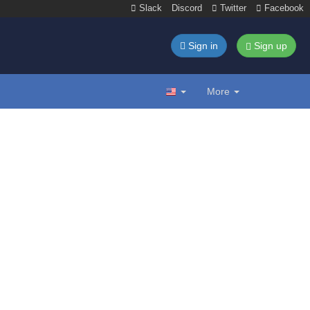
Slack
Discord
Twitter
Facebook
Sign in
Sign up
More