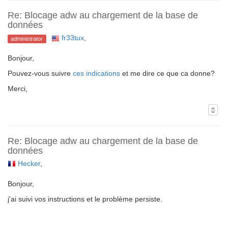
Re: Blocage adw au chargement de la base de
données
fr33tux
,
administrator
Bonjour,
Pouvez-vous suivre
ces indications
et me dire ce que ca donne?
Merci,
Re: Blocage adw au chargement de la base de
données
Hecker
,
Bonjour,
j'ai suivi vos instructions et le problème persiste.