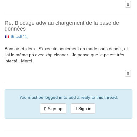
Re: Blocage adw au chargement de la base de
données
f6fcs841
,
Bonsoir et idem . S'exécute seulement en mode sans échec , et
j'ai le même pb avec zhp cleaner . Je pense que le pc est très
infecté . Merci .
You must be logged in to add a reply to this thread.
Sign up
Sign in