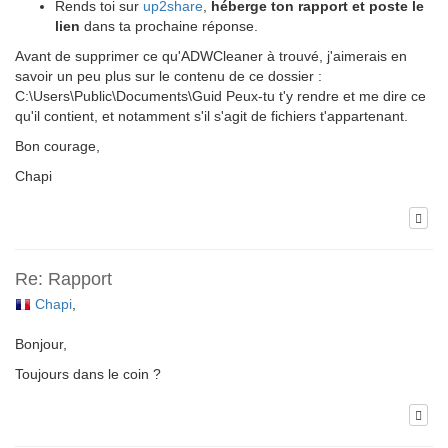
Rends toi sur
up2share
,
héberge ton rapport et poste le
lien
dans ta prochaine réponse.
Avant de supprimer ce qu'ADWCleaner à trouvé, j'aimerais en
savoir un peu plus sur le contenu de ce dossier :
C:\Users\Public\Documents\Guid Peux-tu t'y rendre et me dire ce
qu'il contient, et notamment s'il s'agit de fichiers t'appartenant.
Bon courage,
Chapi
Re: Rapport
Chapi
,
Bonjour,
Toujours dans le coin ?