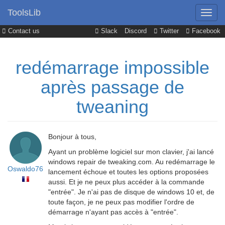
ToolsLib
Contact us
Slack
Discord
Twitter
Facebook
redémarrage impossible
après passage de
tweaning
Bonjour à tous,
Ayant un problème logiciel sur mon clavier, j'ai lancé
windows repair de tweaking.com. Au redémarrage le
Oswaldo76
lancement échoue et toutes les options proposées
aussi. Et je ne peux plus accéder à la commande
"entrée". Je n'ai pas de disque de windows 10 et, de
toute façon, je ne peux pas modifier l'ordre de
démarrage n'ayant pas accès à "entrée".