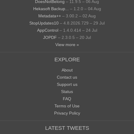
DoesNotBelong
– 11.9.5 – 06 Aug
Hekasoft Backup...
– 1.2.0 – 04 Aug
Metadata++
– 3.00.2 – 02 Aug
StopUpdates10
– 4.8.2026.729 – 29 Jul
AppControl
– 1.4.0.414 – 24 Jul
JOPDF
– 2.3.0.5 – 20 Jul
View more »
EXPLORE
About
Contact us
Support us
Status
FAQ
Terms of Use
Privacy Policy
LATEST TWEETS