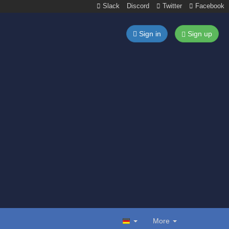
Slack
Discord
Twitter
Facebook
Sign in
Sign up
More