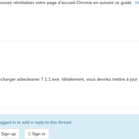
ouvez réinitialiser votre page d'accueil Chrome en suivant ce guide :
h
écharger adwcleaner 7.1.1.exe. Idéalement, vous devriez mettre à jour 
gged in to add a reply to this thread.
Sign up
Sign in