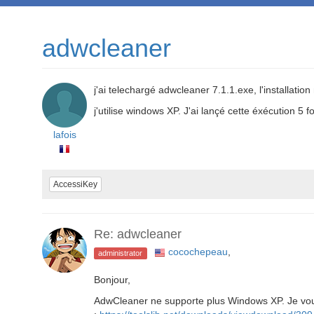
adwcleaner
j'ai telechargé adwcleaner 7.1.1.exe, l'installatio
j'utilise windows XP. J'ai lançé cette éxécution 5 f
lafois
AccessiKey
Re: adwcleaner
cocochepeau
,
administrator
Bonjour,
AdwCleaner ne supporte plus Windows XP. Je vous i