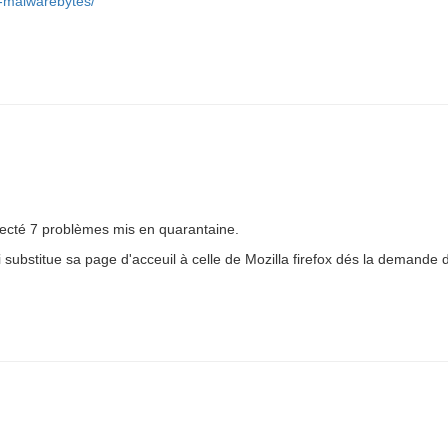
9-malwarebytes/
tecté 7 problèmes mis en quarantaine.
ui substitue sa page d'acceuil à celle de Mozilla firefox dés la demande 