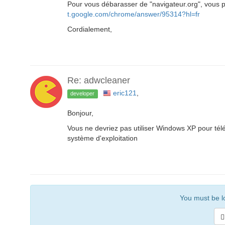
Pour vous débarasser de "navigateur.org", vous p
t.google.com/chrome/answer/95314?hl=fr
Cordialement,
Re: adwcleaner
eric121
,
developer
Bonjour,
Vous ne devriez pas utiliser Windows XP pour tél
système d'exploitation
You must be lo