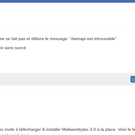
n ne se fait pas et délivre le message: "dwmapi est introuvable"
ois sans succé.
nvite à télécharger & installer Malwarebytes 3.0 à la place. Voici le li