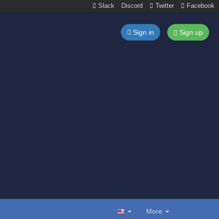
Slack
Discord
Twitter
Facebook
Sign in
Sign up
More