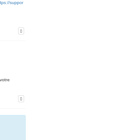
ttps://suppor
votre