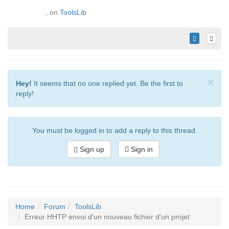
, on
ToolsLib
×
Hey!
It seems that no one replied yet. Be the first to
reply!
You must be logged in to add a reply to this thread.
Sign up
Sign in
Home
Forum
ToolsLib
Erreur HHTP envoi d'un nouveau fichier d'un projet