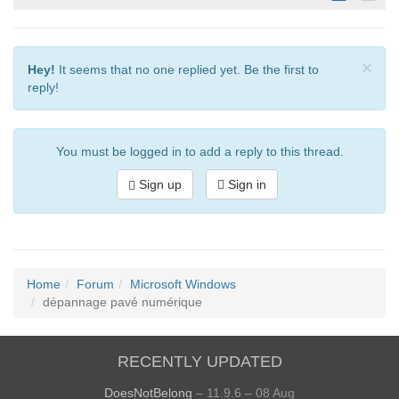
×
Hey!
It seems that no one replied yet. Be the first to
reply!
You must be logged in to add a reply to this thread.
Sign up
Sign in
Home
Forum
Microsoft Windows
dépannage pavé numérique
RECENTLY UPDATED
DoesNotBelong
– 11.9.6 – 08 Aug