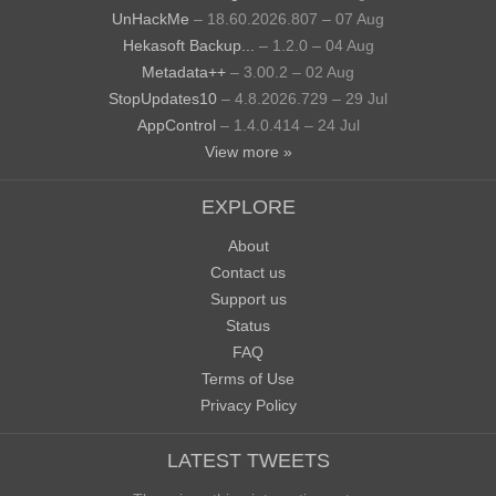
UnHackMe
– 18.60.2026.807 – 07 Aug
Hekasoft Backup...
– 1.2.0 – 04 Aug
Metadata++
– 3.00.2 – 02 Aug
StopUpdates10
– 4.8.2026.729 – 29 Jul
AppControl
– 1.4.0.414 – 24 Jul
View more »
EXPLORE
About
Contact us
Support us
Status
FAQ
Terms of Use
Privacy Policy
LATEST TWEETS