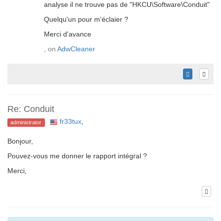
analyse il ne trouve pas de "HKCU\Software\Conduit"
Quelqu'un pour m'éclaier ?
Merci d'avance
, on
AdwCleaner
Re: Conduit
fr33tux
,
administrator
Bonjour,
Pouvez-vous me donner le rapport intégral ?
Merci,