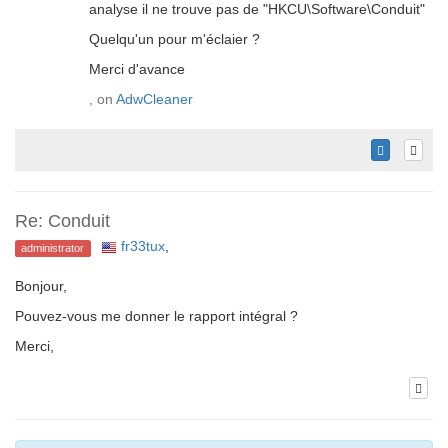
analyse il ne trouve pas de "HKCU\Software\Conduit"
Quelqu'un pour m'éclaier ?
Merci d'avance
, on
AdwCleaner
Re: Conduit
fr33tux
,
administrator
Bonjour,
Pouvez-vous me donner le rapport intégral ?
Merci,