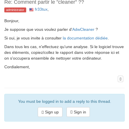
Re: Comment partir le "cleaner" ??
fr33tux
,
administrator
Bonjour,
Je suppose que vous voulez parler d'
AdwCleaner
?
Si oui, je vous invite à consulter
la documentation dédiée
.
Dans tous les cas, n'effectuez qu'une analyse. Si le logiciel trouve
des éléments, copiez/collez le rapport dans votre réponse ici et
on s'occupera ensemble de nettoyer votre ordinateur.
Cordialement,
You must be logged in to add a reply to this thread.
Sign up
Sign in