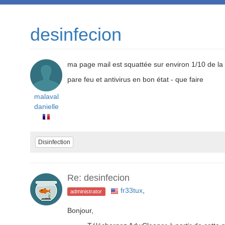
desinfecion
ma page mail est squattée sur environ 1/10 de la
pare feu et antivirus en bon état - que faire
malaval
danielle
Disinfection
Re: desinfecion
fr33tux
,
administrator
Bonjour,