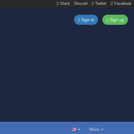
Slack
Discord
Twitter
Facebook
Sign in
Sign up
More