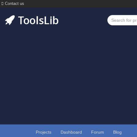
Contact us
Projects
Dashboard
Forum
Blog