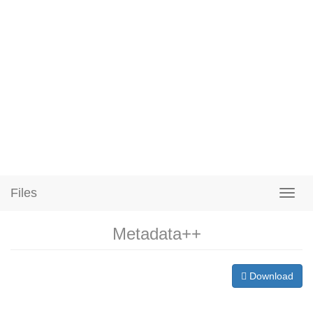
Files
Metadata++
Download