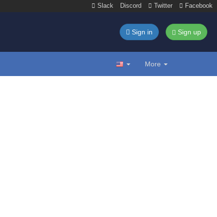
Slack
Discord
Twitter
Facebook
Sign in
Sign up
More