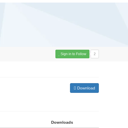
Sign in to Follow
2
Download
Downloads