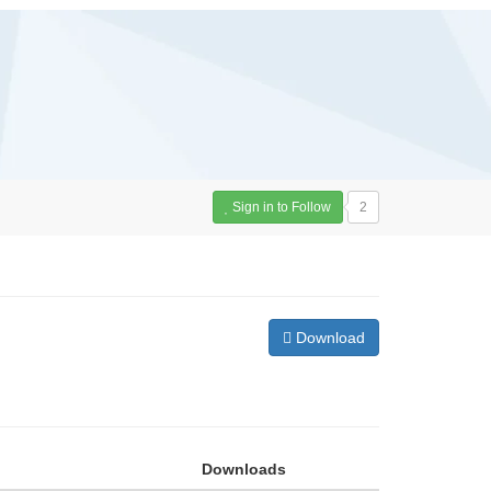
Sign in to Follow
2
Download
Downloads