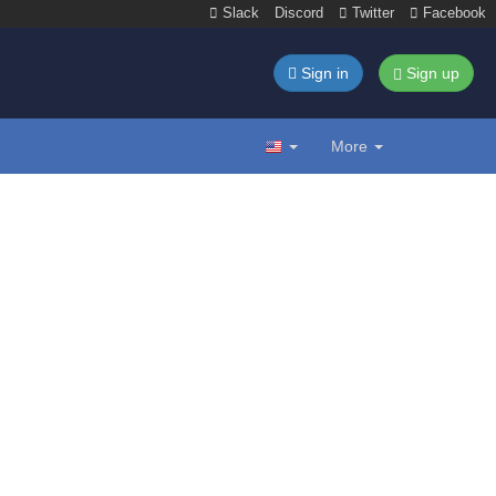
Slack
Discord
Twitter
Facebook
Sign in
Sign up
More