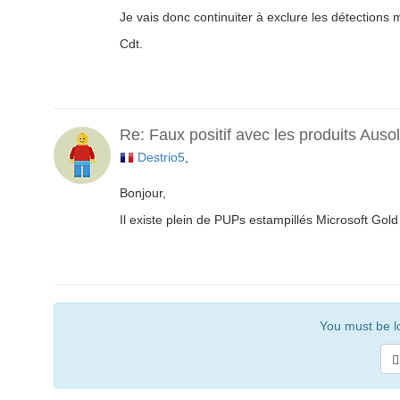
Je vais donc continuiter à exclure les détections
Cdt.
Re: Faux positif avec les produits Auso
Destrio5
,
Bonjour,
Il existe plein de PUPs estampillés Microsoft Gold /
You must be lo