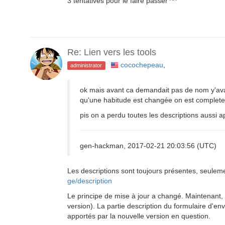
3 tentatives pour le faire passer ^^
Re: Lien vers les tools
cocochepeau
,
administrator
ok mais avant ca demandait pas de nom y'avai
qu'une habitude est changée on est complet
pis on a perdu toutes les descriptions aussi ap
gen-hackman, 2017-02-21 20:03:56 (UTC)
Les descriptions sont toujours présentes, seule
ge/description
Le principe de mise à jour a changé. Maintenant, à
version). La partie description du formulaire d'e
apportés par la nouvelle version en question.