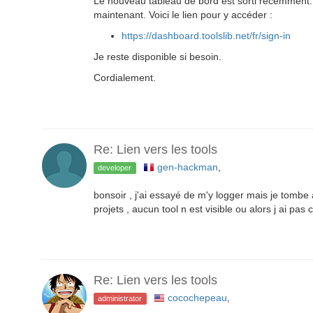
Le nouveau tableau de bord est sorti récemment. De
maintenant. Voici le lien pour y accéder :
https://dashboard.toolslib.net/fr/sign-in
Je reste disponible si besoin.
Cordialement.
Re: Lien vers les tools
gen-hackman
,
developer
bonsoir , j'ai essayé de m'y logger mais je tombe
projets , aucun tool n est visible ou alors j ai pas 
Re: Lien vers les tools
cocochepeau
,
administrator