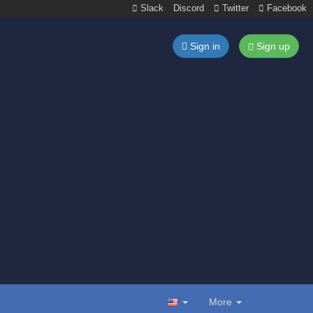
Slack
Discord
Twitter
Facebook
Sign in
Sign up
More