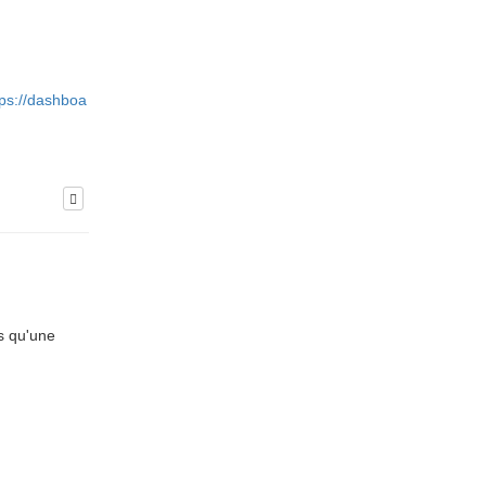
tps://dashboa
s qu'une