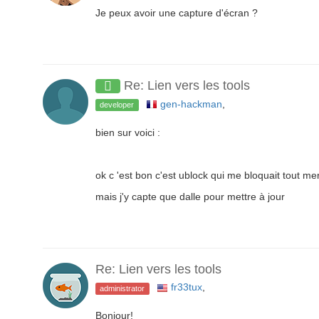
Je peux avoir une capture d'écran ?
Re: Lien vers les tools
gen-hackman
,
developer
bien sur voici :
ok c 'est bon c'est ublock qui me bloquait tout mer
mais j'y capte que dalle pour mettre à jour
Re: Lien vers les tools
fr33tux
,
administrator
Bonjour!