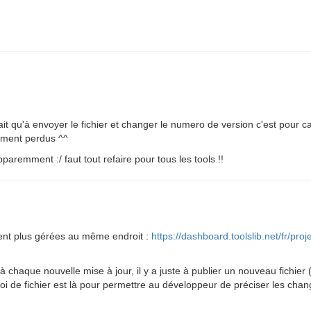
t qu'à envoyer le fichier et changer le numero de version c'est pour c
ement perdus ^^
paremment :/ faut tout refaire pour tous les tools !!
ment plus gérées au même endroit :
https://dashboard.toolslib.net/fr/pro
 chaque nouvelle mise à jour, il y a juste à publier un nouveau fichier
nvoi de fichier est là pour permettre au développeur de préciser les ch