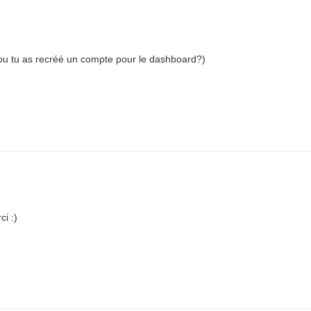
 (ou tu as recréé un compte pour le dashboard?)
ci :)