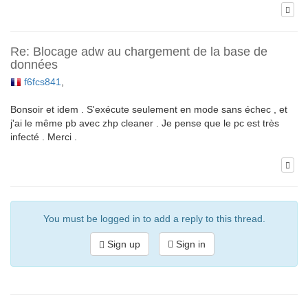
Re: Blocage adw au chargement de la base de
données
f6fcs841
,
Bonsoir et idem . S'exécute seulement en mode sans échec , et
j'ai le même pb avec zhp cleaner . Je pense que le pc est très
infecté . Merci .
You must be logged in to add a reply to this thread.
Sign up
Sign in