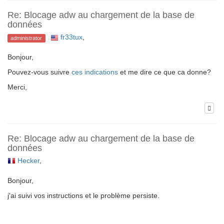
Re: Blocage adw au chargement de la base de
données
fr33tux
,
administrator
Bonjour,
Pouvez-vous suivre
ces indications
et me dire ce que ca donne?
Merci,
Re: Blocage adw au chargement de la base de
données
Hecker
,
Bonjour,
j'ai suivi vos instructions et le problème persiste.