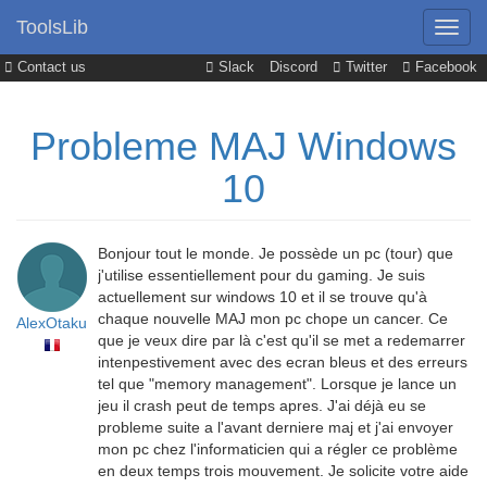
ToolsLib
Contact us
Slack
Discord
Twitter
Facebook
Probleme MAJ Windows
10
Bonjour tout le monde. Je possède un pc (tour) que
j'utilise essentiellement pour du gaming. Je suis
actuellement sur windows 10 et il se trouve qu'à
chaque nouvelle MAJ mon pc chope un cancer. Ce
AlexOtaku
que je veux dire par là c'est qu'il se met a redemarrer
intenpestivement avec des ecran bleus et des erreurs
tel que "memory management". Lorsque je lance un
jeu il crash peut de temps apres. J'ai déjà eu se
probleme suite a l'avant derniere maj et j'ai envoyer
mon pc chez l'informaticien qui a régler ce problème
en deux temps trois mouvement. Je solicite votre aide