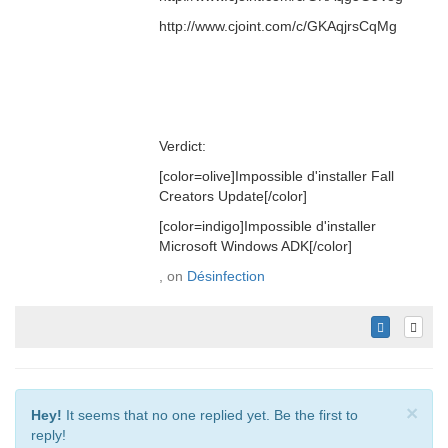
http://www.cjoint.com/c/GKAqjrsCqMg
Verdict:
[color=olive]Impossible d'installer Fall
Creators Update[/color]
[color=indigo]Impossible d'installer
Microsoft Windows ADK[/color]
, on
Désinfection
×
Hey!
It seems that no one replied yet. Be the first to
reply!