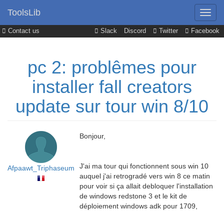
ToolsLib
Contact us
Slack
Discord
Twitter
Facebook
pc 2: problêmes pour
installer fall creators
update sur tour win 8/10
Bonjour,
J'ai ma tour qui fonctionnent sous win 10
Afpaawt_Triphaseum
auquel j'ai retrogradé vers win 8 ce matin
pour voir si ça allait debloquer l'installation
de windows redstone 3 et le kit de
déploiement windows adk pour 1709,