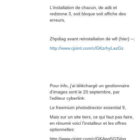
L'installation de chacun, de adk et
redstone 3, soit bloque soit affiche des
erreurs,
Zhpdiag avant reinstallation de w8 (hier) --:
http://www.cjoint.com/c/GKzrhyLazGz
Pour info, j'ai téléchargé un gestionnaire
d'images sorti le 20 septembre, par
l'editeur cyberlink:
Le freemium photodirector essential 9,
Mais sur un site tiers, ce qui faut pas faire,
en résumé voici l'installeur et les offres
optionnelles:
http://www.cjoint.com/c/GKAqg5G3Vog