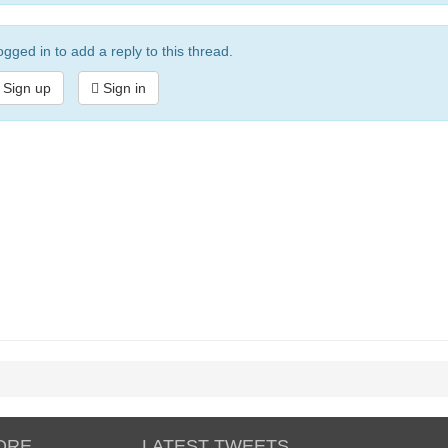
gged in to add a reply to this thread.
Sign up
Sign in
ORE
LATEST TWEETS