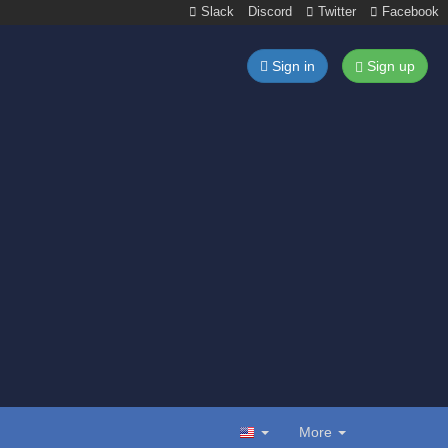
Slack
Discord
Twitter
Facebook
Sign in
Sign up
More