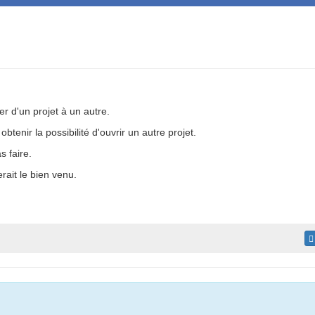
r d'un projet à un autre.
obtenir la possibilité d'ouvrir un autre projet.
s faire.
erait le bien venu.