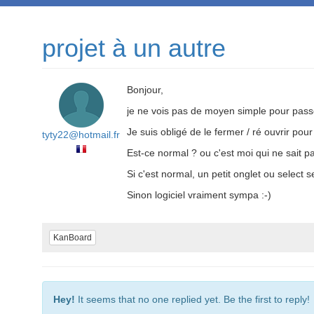
projet à un autre
Bonjour,
je ne vois pas de moyen simple pour passe
Je suis obligé de le fermer / ré ouvrir pour 
tyty22@hotmail.fr
Est-ce normal ? ou c'est moi qui ne sait pa
Si c'est normal, un petit onglet ou select s
Sinon logiciel vraiment sympa :-)
KanBoard
Hey!
It seems that no one replied yet. Be the first to reply!