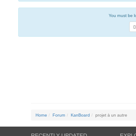
You must be lo
Home
Forum
KanBoard
projet à un autre
RECENTLY UPDATED
EXPL