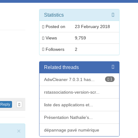
Statistics
Posted on
23 February 2018
Views
9,759
Followers
2
Related threads
AdwCleaner 7.0.3.1 has...
1
rstassociations-version-scr...
liste des applications et...
Reply
Présentation Nathalie's...
dépannage pavé numérique
×