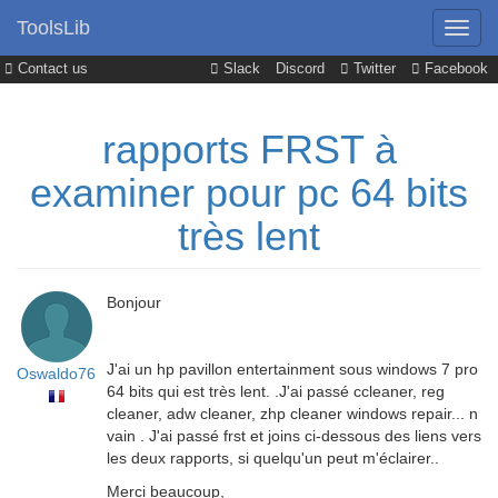
ToolsLib
Contact us
Slack
Discord
Twitter
Facebook
rapports FRST à
examiner pour pc 64 bits
très lent
Bonjour
J'ai un hp pavillon entertainment sous windows 7 pro
Oswaldo76
64 bits qui est très lent. .J'ai passé ccleaner, reg
cleaner, adw cleaner, zhp cleaner windows repair... n
vain . J'ai passé frst et joins ci-dessous des liens vers
les deux rapports, si quelqu'un peut m'éclairer..
Merci beaucoup,