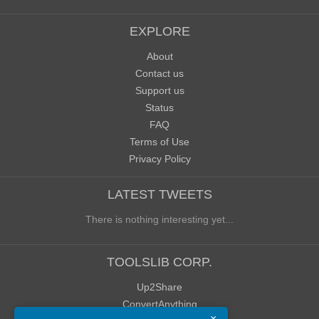
EXPLORE
About
Contact us
Support us
Status
FAQ
Terms of Use
Privacy Policy
LATEST TWEETS
There is nothing interesting yet...
TOOLSLIB CORP.
Up2Share
ConvertAnything
×