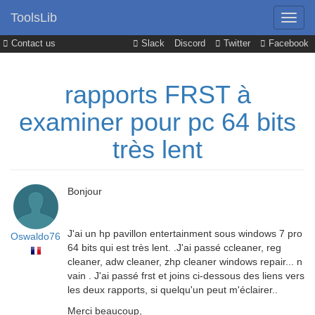
ToolsLib
Contact us
Slack
Discord
Twitter
Facebook
rapports FRST à
examiner pour pc 64 bits
très lent
Bonjour
J'ai un hp pavillon entertainment sous windows 7 pro
Oswaldo76
64 bits qui est très lent. .J'ai passé ccleaner, reg
cleaner, adw cleaner, zhp cleaner windows repair... n
vain . J'ai passé frst et joins ci-dessous des liens vers
les deux rapports, si quelqu'un peut m'éclairer..
Merci beaucoup,