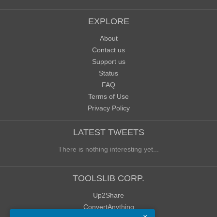
EXPLORE
About
Contact us
Support us
Status
FAQ
Terms of Use
Privacy Policy
LATEST TWEETS
There is nothing interesting yet...
TOOLSLIB CORP.
Up2Share
ConvertAnything
×