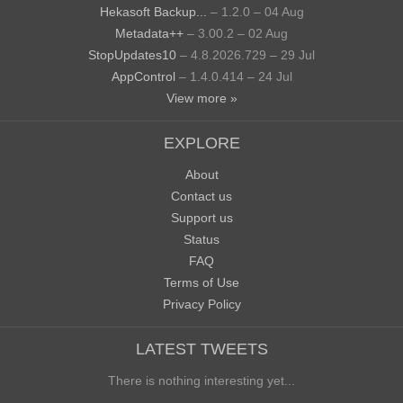
Hekasoft Backup...
– 1.2.0 – 04 Aug
Metadata++
– 3.00.2 – 02 Aug
StopUpdates10
– 4.8.2026.729 – 29 Jul
AppControl
– 1.4.0.414 – 24 Jul
View more »
EXPLORE
About
Contact us
Support us
Status
FAQ
Terms of Use
Privacy Policy
LATEST TWEETS
There is nothing interesting yet...