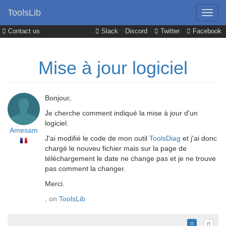
ToolsLib
Contact us
Slack
Discord
Twitter
Facebook
Mise à jour logiciel
Bonjour,
Je cherche comment indiqué la mise à jour d'un
logiciel.
Amesam
J'ai modifié le code de mon outil
ToolsDiag
et j'ai donc
chargé le nouveu fichier mais sur la page de
téléchargement le date ne change pas et je ne trouve
pas comment la changer.
Merci.
, on
ToolsLib